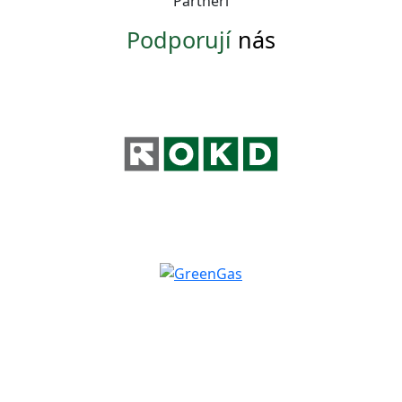
Partneři
Podporují
nás