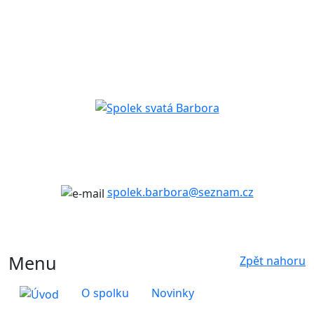
spolek.barbora@seznam.cz
Menu
Zpět nahoru
O spolku
Novinky