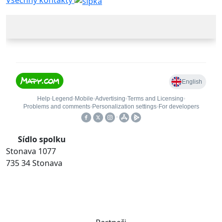
Všechny kontakty
Sídlo spolku
Stonava 1077
735 34 Stonava