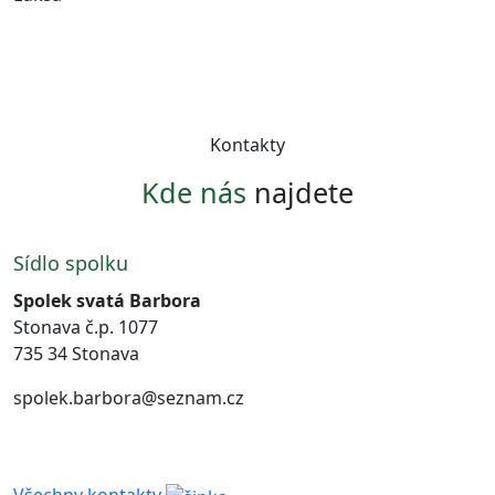
Kontakty
Kde nás
najdete
Sídlo spolku
Spolek svatá Barbora
Stonava č.p. 1077
735 34 Stonava
spolek.barbora@seznam.cz