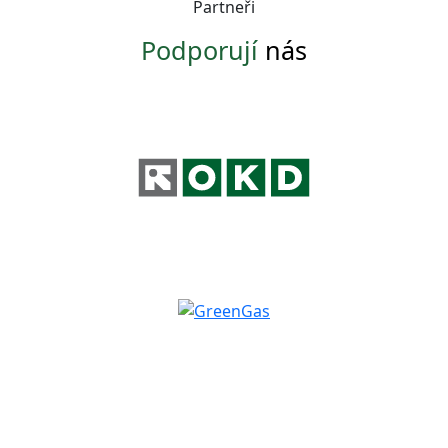
Partneři
Podporují
nás