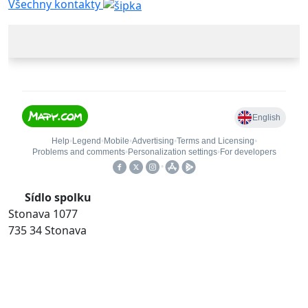
Všechny kontakty
Sídlo spolku
Stonava 1077
735 34 Stonava