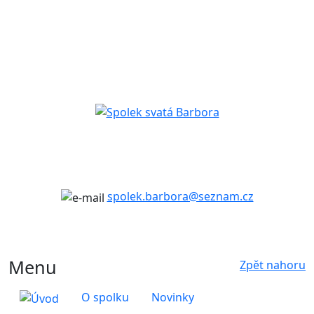
spolek.barbora@seznam.cz
Menu
Zpět nahoru
O spolku
Novinky