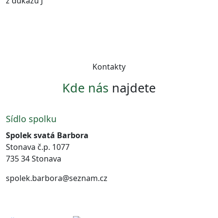
z důkazů J
Kontakty
Kde nás
najdete
Sídlo spolku
Spolek svatá Barbora
Stonava č.p. 1077
735 34 Stonava
spolek.barbora@seznam.cz