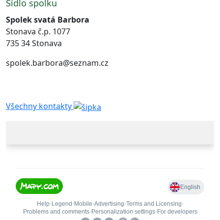
Sídlo spolku
Spolek svatá Barbora
Stonava č.p. 1077
735 34 Stonava
spolek.barbora@seznam.cz
Všechny kontakty