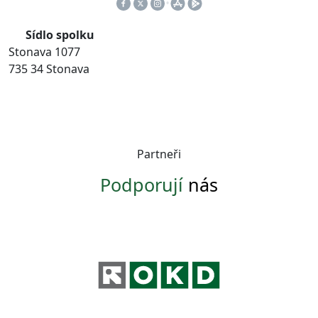
Sídlo spolku
Stonava 1077
735 34 Stonava
Partneři
Podporují
nás