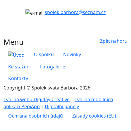
spolek.barbora@seznam.cz
Menu
Zpět nahoru
O spolku
Novinky
Ke stažení
Fotogalerie
Kontakty
Copyright © Spolek svatá Barbora 2026
Tvorba webu Digiday Creative
|
Tvorba mobilních
aplikací PepiApp
|
Digitální panely
Ochrana osobních údajů
Zásady cookies (EU)