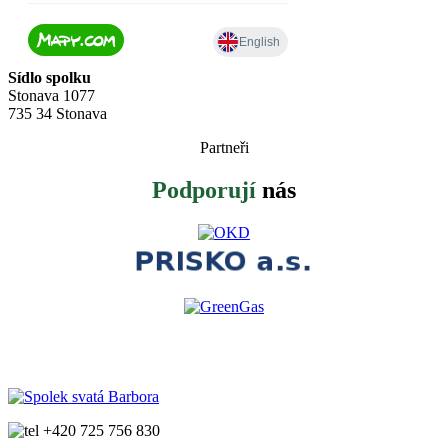
Sídlo spolku
Stonava 1077
735 34 Stonava
Partneři
Podporují
nás
+420 725 756 830