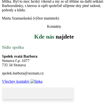
bříška. Byl to moc hezký víkend a my se už těšíme na další setkání
Barborodinky, s kterou si opět společně užijeme dny plné radosti,
pohody a klidu.
Marta Szamaránská (výbor maminek)
Kontakty
Kde nás
najdete
Sídlo spolku
Spolek svatá Barbora
Stonava č.p. 1077
735 34 Stonava
spolek.barbora@seznam.cz
Všechny kontakty