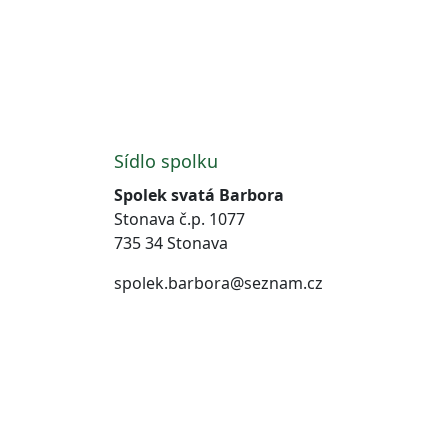
Sídlo spolku
Spolek svatá Barbora
Stonava č.p. 1077
735 34 Stonava
spolek.barbora@seznam.cz