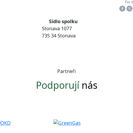
Sídlo spolku
Stonava 1077
735 34 Stonava
Partneři
Podporují
nás