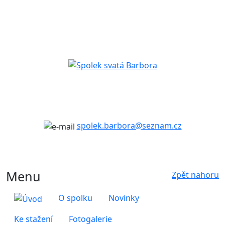
spolek.barbora@seznam.cz
Menu
Zpět nahoru
O spolku
Novinky
Ke stažení
Fotogalerie