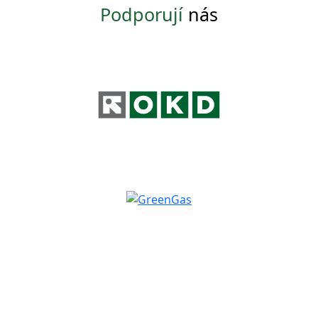
Podporují
nás