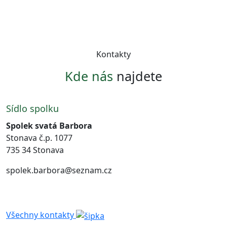
Kontakty
Kde nás
najdete
Sídlo spolku
Spolek svatá Barbora
Stonava č.p. 1077
735 34 Stonava
spolek.barbora@seznam.cz
Všechny kontakty