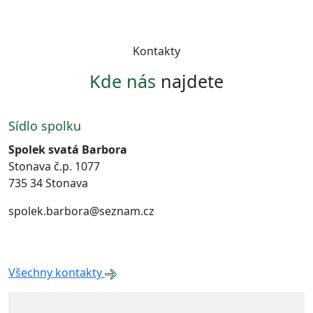
Kontakty
Kde nás
najdete
Sídlo spolku
Spolek svatá Barbora
Stonava č.p. 1077
735 34 Stonava
spolek.barbora@seznam.cz
Všechny kontakty