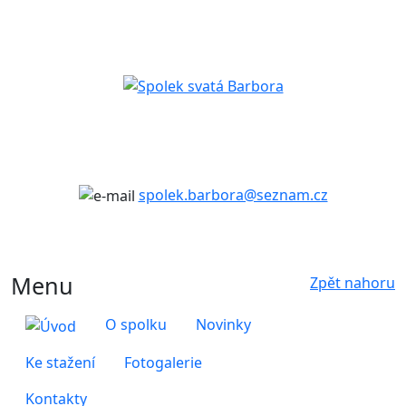
spolek.barbora@seznam.cz
Menu
Zpět nahoru
O spolku
Novinky
Ke stažení
Fotogalerie
Kontakty