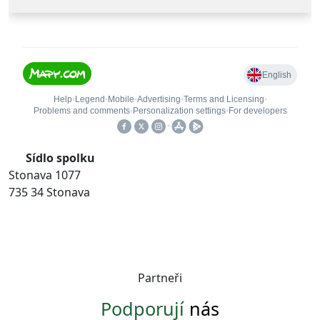
Sídlo spolku
Stonava 1077
735 34 Stonava
Partneři
Podporují
nás